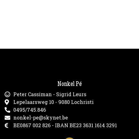
Nonkel Pé
Peter Cassiman - Sigrid Leurs
Lepelaarsweg 10 - 9080 Lochristi
0495/745.846
nonkel-pe@skynet.be
BE0867 002 826 - IBAN BE23 3631 1614 3291
F
a